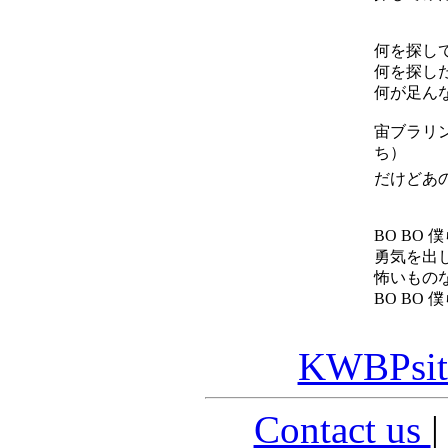
何を探し
何を探し
何が足ん
宙ブラリ
ち）
だけどあ
BO BO
勇気を出
怖いもの
BO BO
KWBPsit
Contact us